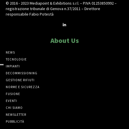
© 2016 - 2023 Mediapoint & Exhibitions s.r.l. – P.IVA 01253850992 –
registrazione tribunale di Genova n.37/2011 – Direttore
responsabile Fabio Potestà
About Us
NEWS
TECNOLOGIE
IMPIANTI
DECOMMISSIONING
GESTIONE RIFIUTI
NORME E SICUREZZA
FUSIONE
EVENTI
CHI SIAMO
NEWSLETTER
PUBBLICITÀ