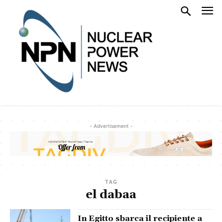
- Advertisement -
TAG
el dabaa
In Egitto sbarca il recipiente a