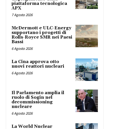
piattaforma tecnologica
APX
7 Agosto 2026
McDermott e ULC-Energy
supportano i progetti di
Rolls-Royce SMR nei Paesi
Bassi
6 Agosto 2026
La Cina approva otto
nuovi reattori nucleari
6 Agosto 2026
Il Parlamento amplia il
ruolo di Sogin nel
decommissioning
nucleare
6 Agosto 2026
La World Nuclear