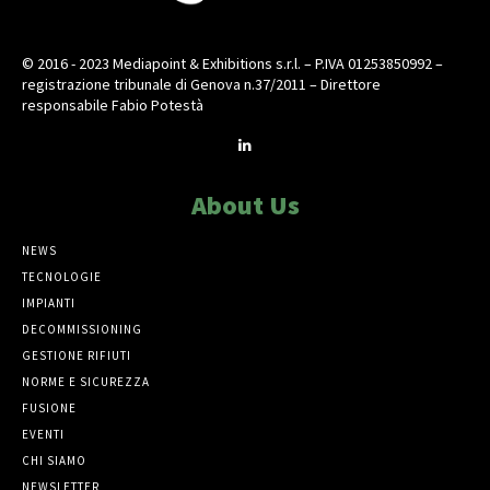
© 2016 - 2023 Mediapoint & Exhibitions s.r.l. – P.IVA 01253850992 –
registrazione tribunale di Genova n.37/2011 – Direttore
responsabile Fabio Potestà
About Us
NEWS
TECNOLOGIE
IMPIANTI
DECOMMISSIONING
GESTIONE RIFIUTI
NORME E SICUREZZA
FUSIONE
EVENTI
CHI SIAMO
NEWSLETTER