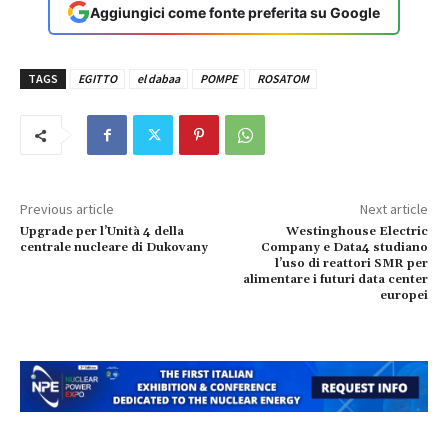
Aggiungici come fonte preferita su Google
TAGS
EGITTO
el dabaa
POMPE
ROSATOM
Previous article
Next article
Upgrade per l’Unità 4 della
Westinghouse Electric
centrale nucleare di Dukovany
Company e Data4 studiano
l’uso di reattori SMR per
alimentare i futuri data center
europei