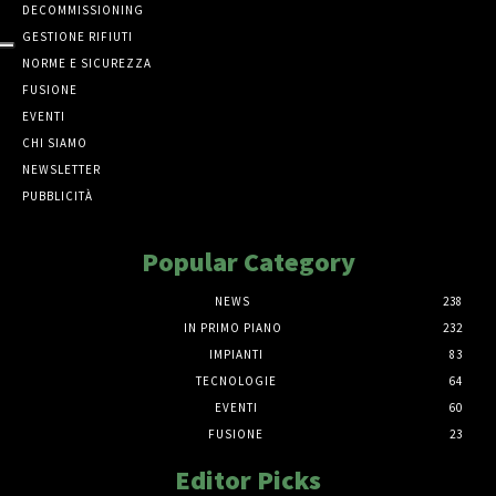
DECOMMISSIONING
GESTIONE RIFIUTI
NORME E SICUREZZA
FUSIONE
EVENTI
CHI SIAMO
NEWSLETTER
PUBBLICITÀ
Popular Category
NEWS
238
IN PRIMO PIANO
232
IMPIANTI
83
TECNOLOGIE
64
EVENTI
60
FUSIONE
23
Editor Picks