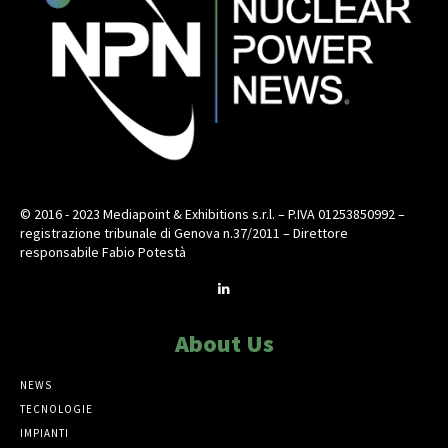
© 2016 - 2023 Mediapoint & Exhibitions s.r.l. – P.IVA 01253850992 –
registrazione tribunale di Genova n.37/2011 – Direttore
responsabile Fabio Potestà
About Us
NEWS
TECNOLOGIE
IMPIANTI