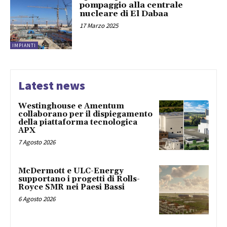
pompaggio alla centrale
nucleare di El Dabaa
17 Marzo 2025
IMPIANTI
Latest news
Westinghouse e Amentum
collaborano per il dispiegamento
della piattaforma tecnologica
APX
7 Agosto 2026
McDermott e ULC-Energy
supportano i progetti di Rolls-
Royce SMR nei Paesi Bassi
6 Agosto 2026