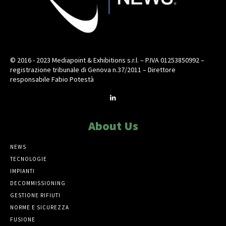
© 2016 - 2023 Mediapoint & Exhibitions s.r.l. – P.IVA 01253850992 –
registrazione tribunale di Genova n.37/2011 – Direttore
responsabile Fabio Potestà
About Us
NEWS
TECNOLOGIE
IMPIANTI
DECOMMISSIONING
GESTIONE RIFIUTI
NORME E SICUREZZA
FUSIONE