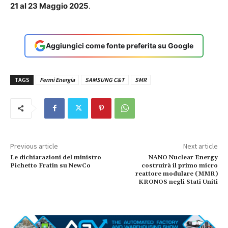
21 al 23 Maggio 2025
.
Aggiungici come fonte preferita su Google
TAGS
Fermi Energia
SAMSUNG C&T
SMR
Previous article
Next article
Le dichiarazioni del ministro
NANO Nuclear Energy
Pichetto Fratin su NewCo
costruirà il primo micro
reattore modulare (MMR)
KRONOS negli Stati Uniti