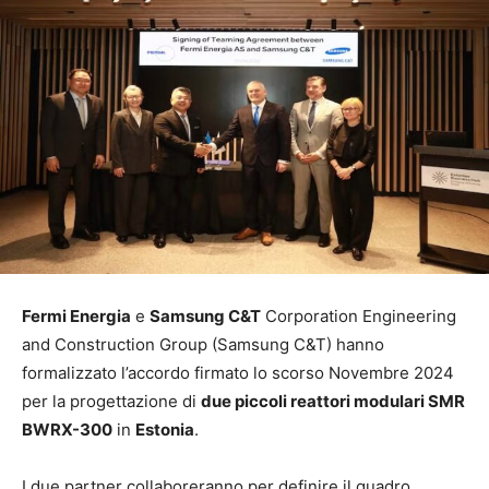
Fermi Energia
e
Samsung C&T
Corporation Engineering
and Construction Group (Samsung C&T) hanno
formalizzato l’accordo firmato lo scorso Novembre 2024
per la progettazione di
due piccoli reattori modulari SMR
BWRX-300
in
Estonia
.
I due partner collaboreranno per definire il quadro