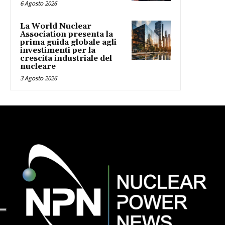
6 Agosto 2026
La World Nuclear
Association presenta la
prima guida globale agli
investimenti per la
crescita industriale del
nucleare
3 Agosto 2026