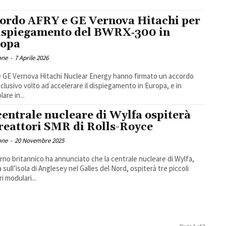
ordo AFRY e GE Vernova Hitachi per
dispiegamento del BWRX‑300 in
opa
one
-
7 Aprile 2026
 GE Vernova Hitachi Nuclear Energy hanno firmato un accordo
clusivo volto ad accelerare il dispiegamento in Europa, e in
lare in...
centrale nucleare di Wylfa ospiterà
 reattori SMR di Rolls-Royce
one
-
20 Novembre 2025
erno britannico ha annunciato che la centrale nucleare di Wylfa,
 sull’isola di Anglesey nel Galles del Nord, ospiterà tre piccoli
i modulari...