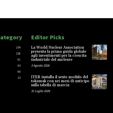
Category
Editor Picks
La World Nuclear Association
234
presenta la prima guida globale
228
agli investimenti per la crescita
industriale del nucleare
81
3 Agosto 2026
63
60
ITER installa il sesto modulo del
23
tokamak con sei mesi di anticipo
sulla tabella di marcia
31 Luglio 2026