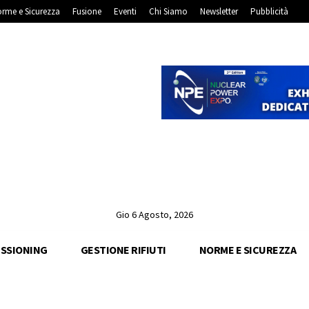
rme e Sicurezza
Fusione
Eventi
Chi Siamo
Newsletter
Pubblicità
Gio 6 Agosto, 2026
SSIONING
GESTIONE RIFIUTI
NORME E SICUREZZA