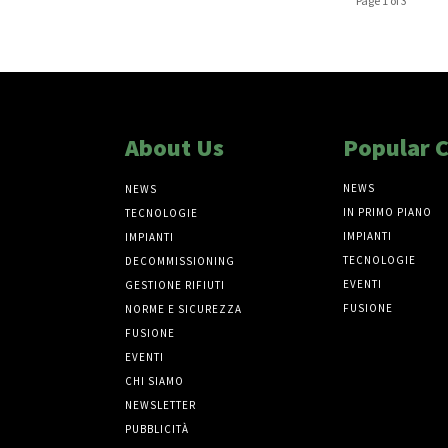
Page 1 of 3
About Us
Popular 
NEWS
NEWS
IN PRIMO PIANO
TECNOLOGIE
IMPIANTI
IMPIANTI
TECNOLOGIE
DECOMMISSIONING
EVENTI
GESTIONE RIFIUTI
FUSIONE
NORME E SICUREZZA
FUSIONE
EVENTI
CHI SIAMO
NEWSLETTER
PUBBLICITÀ