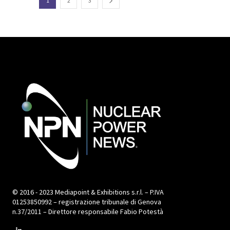
1
2
3
© 2016 - 2023 Mediapoint & Exhibitions s.r.l. – P.IVA
01253850992 – registrazione tribunale di Genova
n.37/2011 – Direttore responsabile Fabio Potestà