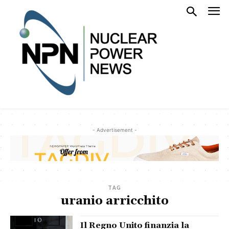
- Advertisement -
TAG
uranio arricchito
Il Regno Unito finanzia la