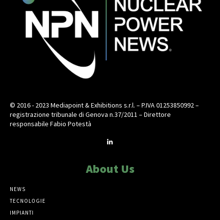
© 2016 - 2023 Mediapoint & Exhibitions s.r.l. – P.IVA 01253850992 –
registrazione tribunale di Genova n.37/2011 – Direttore
responsabile Fabio Potestà
About Us
NEWS
TECNOLOGIE
IMPIANTI