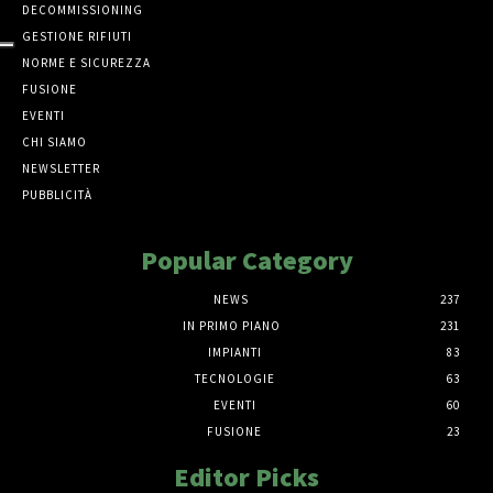
DECOMMISSIONING
GESTIONE RIFIUTI
NORME E SICUREZZA
FUSIONE
EVENTI
CHI SIAMO
NEWSLETTER
PUBBLICITÀ
Popular Category
NEWS
237
IN PRIMO PIANO
231
IMPIANTI
83
TECNOLOGIE
63
EVENTI
60
FUSIONE
23
Editor Picks