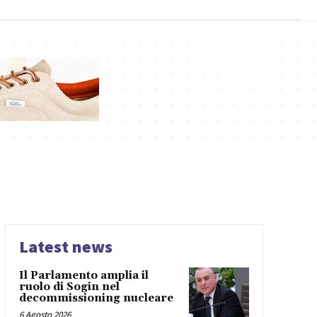
Latest news
Il Parlamento amplia il
ruolo di Sogin nel
decommissioning nucleare
6 Agosto 2026