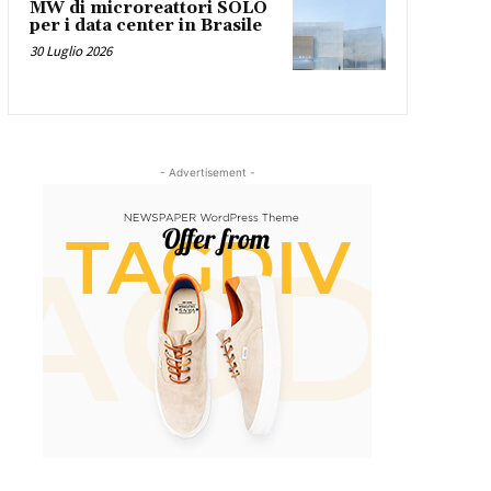
MW di microreattori SOLO
per i data center in Brasile
30 Luglio 2026
- Advertisement -