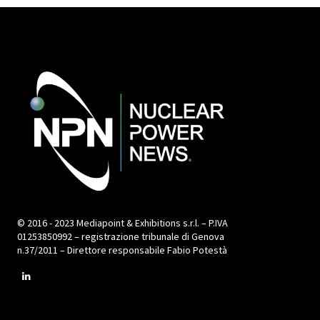
© 2016 - 2023 Mediapoint & Exhibitions s.r.l. – P.IVA
01253850992 – registrazione tribunale di Genova
n.37/2011 – Direttore responsabile Fabio Potestà