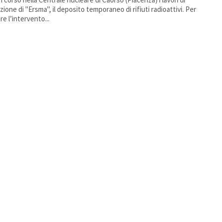
ione di "Ersma", il deposito temporaneo di rifiuti radioattivi. Per
re l’intervento...