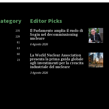
Category
Editor Picks
Il Parlamento amplia il ruolo di
235
Sogin nel decommissioning
229
nucleare
81
6 Agosto 2026
63
60
La World Nuclear Association
presenta la prima guida globale
23
agli investimenti per la crescita
industriale del nucleare
3 Agosto 2026