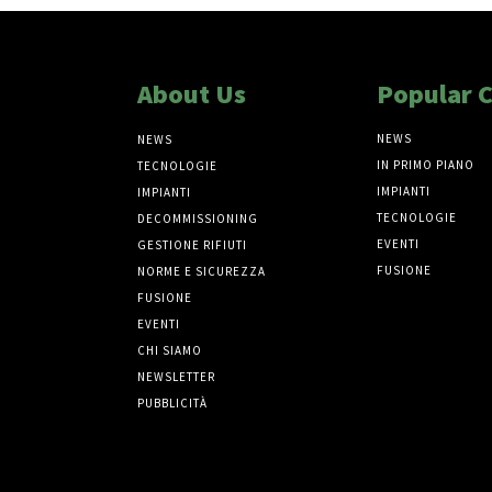
About Us
Popular 
NEWS
NEWS
IN PRIMO PIANO
TECNOLOGIE
IMPIANTI
IMPIANTI
TECNOLOGIE
DECOMMISSIONING
EVENTI
GESTIONE RIFIUTI
FUSIONE
NORME E SICUREZZA
FUSIONE
EVENTI
CHI SIAMO
NEWSLETTER
PUBBLICITÀ