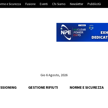
rme e Sicurezza
Fusione
Eventi
Chi Siamo
Newsletter
Pubblicità
Gio 6 Agosto, 2026
SSIONING
GESTIONE RIFIUTI
NORME E SICUREZZA