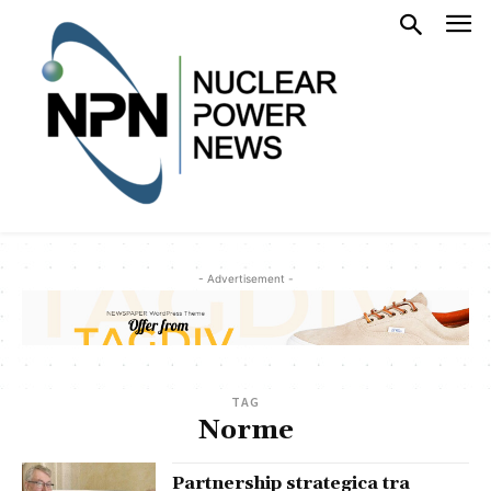
- Advertisement -
TAG
Norme
Partnership strategica tra