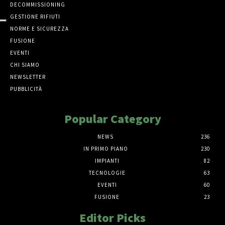
DECOMMISSIONING
GESTIONE RIFIUTI
NORME E SICUREZZA
FUSIONE
EVENTI
CHI SIAMO
NEWSLETTER
PUBBLICITÀ
Popular Category
NEWS
236
IN PRIMO PIANO
230
IMPIANTI
82
TECNOLOGIE
63
EVENTI
60
FUSIONE
23
Editor Picks