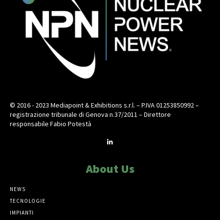
© 2016 - 2023 Mediapoint & Exhibitions s.r.l. – P.IVA 01253850992 –
registrazione tribunale di Genova n.37/2011 – Direttore
responsabile Fabio Potestà
About Us
NEWS
TECNOLOGIE
IMPIANTI