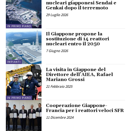
nucleari giapponesi Sendai e
Genkai dopo il terremoto
29 Luglio 2026
IN PRIMO PIANO
Il Giappone propone la
sostituzione di 14 reattori
nucleari entro il 2050
7 Giugno 2026
IMPIANTI
La visita in Giappone del
Direttore dell’AIEA, Rafael
Mariano Grossi
21 Febbraio 2025
IN PRIMO PIANO
Cooperazione Giappone-
Francia per i reattori veloci SFR
11 Dicembre 2024