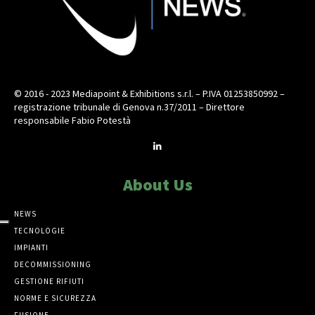
© 2016 - 2023 Mediapoint & Exhibitions s.r.l. – P.IVA 01253850992 –
registrazione tribunale di Genova n.37/2011 – Direttore
responsabile Fabio Potestà
About Us
NEWS
TECNOLOGIE
IMPIANTI
DECOMMISSIONING
GESTIONE RIFIUTI
NORME E SICUREZZA