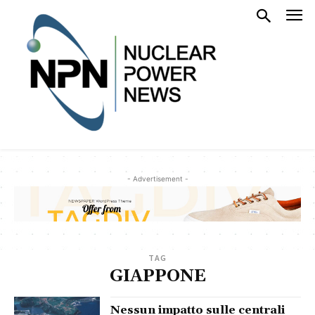
- Advertisement -
TAG
GIAPPONE
Nessun impatto sulle centrali