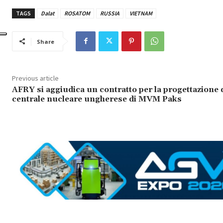
TAGS
Dalat
ROSATOM
RUSSIA
VIETNAM
Share
Previous article
AFRY si aggiudica un contratto per la progettazione 
centrale nucleare ungherese di MVM Paks