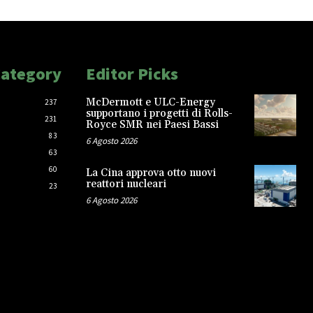
Category
Editor Picks
McDermott e ULC-Energy
237
supportano i progetti di Rolls-
231
Royce SMR nei Paesi Bassi
83
6 Agosto 2026
63
60
La Cina approva otto nuovi
reattori nucleari
23
6 Agosto 2026