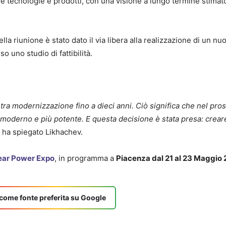
e tecnologie e prodotti, con una visione a lungo termine stimato
lla riunione è stato dato il via libera alla realizzazione di un nu
so uno studio di fattibilità.
stra modernizzazione fino a dieci anni. Ciò significa che nel pro
a moderno e più potente. E questa decisione è stata presa: crear
, ha spiegato Likhachev.
ear Power Expo
, in programma a
Piacenza dal 21 al 23 Maggio
come fonte preferita su Google