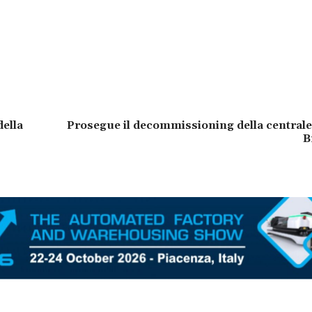
della
Prosegue il decommissioning della centrale
B