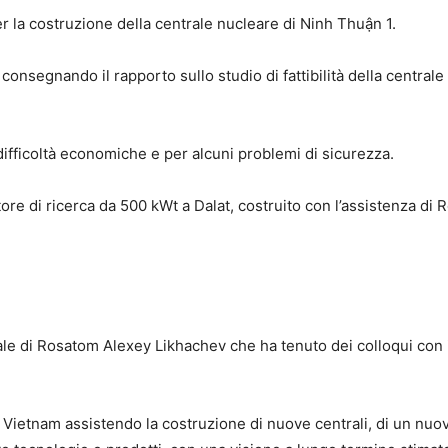
er la costruzione della centrale nucleare di Ninh Thuận 1.
consegnando il rapporto sullo studio di fattibilità della central
difficoltà economiche e per alcuni problemi di sicurezza.
tore di ricerca da 500 kWt a Dalat, costruito con l’assistenza di
rale di Rosatom Alexey Likhachev che ha tenuto dei colloqui con 
Vietnam assistendo la costruzione di nuove centrali, di un nuo