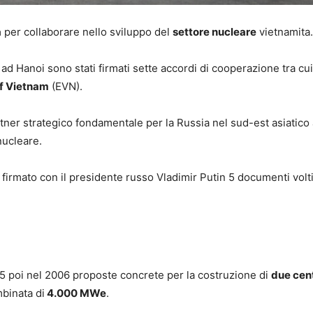
a
per collaborare nello sviluppo del
settore nucleare
vietnamita.
ad Hanoi sono stati firmati sette accordi di cooperazione tra cui
of Vietnam
(EVN).
tner strategico fondamentale per la Russia nel sud-est asiatico
nucleare.
firmato con il presidente russo Vladimir Putin 5 documenti volt
95 poi nel 2006 proposte concrete per la costruzione di
due cent
mbinata di
4.000 MWe
.