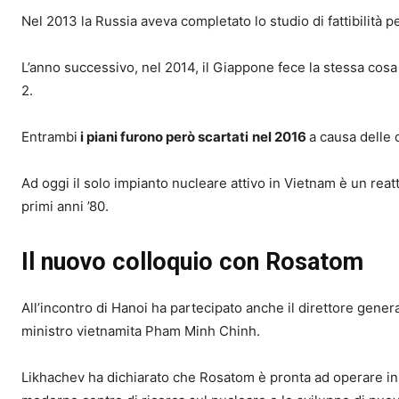
Nel 2013 la Russia aveva completato lo studio di fattibilità p
L’anno successivo, nel 2014, il Giappone fece la stessa cosa 
2.
Entrambi
i piani furono però scartati
nel 2016
a causa delle 
Ad oggi il solo impianto nucleare attivo in Vietnam è un reat
primi anni ’80.
Il nuovo colloquio con Rosatom
All’incontro di Hanoi ha partecipato anche il direttore gene
ministro vietnamita Pham Minh Chinh.
Likhachev ha dichiarato che Rosatom è pronta ad operare in 