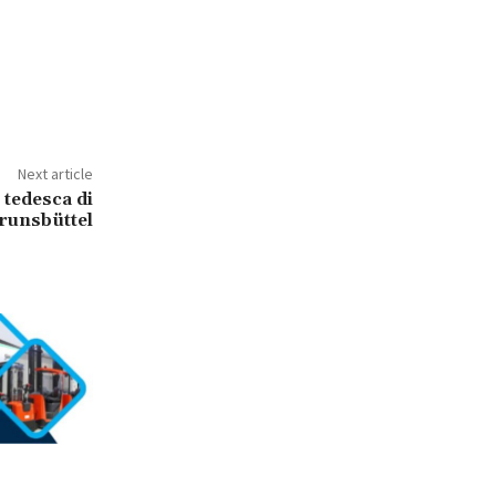
Next article
 tedesca di
runsbüttel