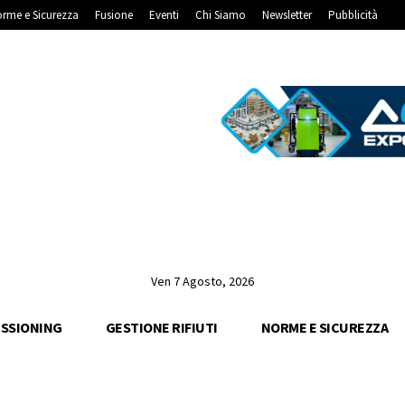
rme e Sicurezza
Fusione
Eventi
Chi Siamo
Newsletter
Pubblicità
Ven 7 Agosto, 2026
SSIONING
GESTIONE RIFIUTI
NORME E SICUREZZA