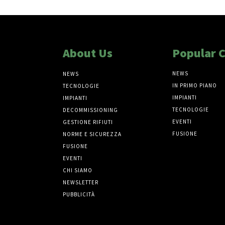
About Us
Popular 
NEWS
NEWS
IN PRIMO PIANO
TECNOLOGIE
IMPIANTI
IMPIANTI
TECNOLOGIE
DECOMMISSIONING
EVENTI
GESTIONE RIFIUTI
FUSIONE
NORME E SICUREZZA
FUSIONE
EVENTI
CHI SIAMO
NEWSLETTER
PUBBLICITÀ