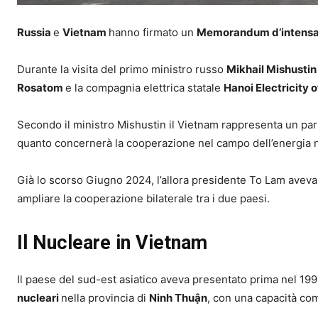
Russia
e
Vietnam
hanno firmato un
Memorandum d’intens
Durante la visita del primo ministro russo
Mikhail Mishustin
Rosatom
e la compagnia elettrica statale
Hanoi Electricity 
Secondo il ministro Mishustin il Vietnam rappresenta un par
quanto concernerà la cooperazione nel campo dell’energia 
Già lo scorso Giugno 2024, l’allora presidente To Lam aveva 
ampliare la cooperazione bilaterale tra i due paesi.
Il Nucleare in Vietnam
Il paese del sud-est asiatico aveva presentato prima nel 19
nucleari
nella provincia di
Ninh Thuận
, con una capacità co