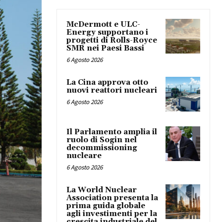
McDermott e ULC-
Energy supportano i
progetti di Rolls-Royce
SMR nei Paesi Bassi
6 Agosto 2026
La Cina approva otto
nuovi reattori nucleari
6 Agosto 2026
Il Parlamento amplia il
ruolo di Sogin nel
decommissioning
nucleare
6 Agosto 2026
La World Nuclear
Association presenta la
prima guida globale
agli investimenti per la
crescita industriale del