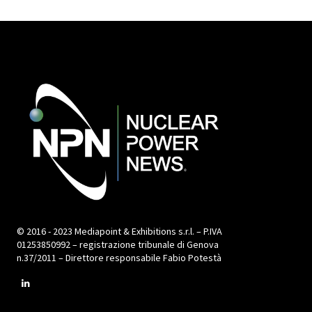
© 2016 - 2023 Mediapoint & Exhibitions s.r.l. – P.IVA
01253850992 – registrazione tribunale di Genova
n.37/2011 – Direttore responsabile Fabio Potestà