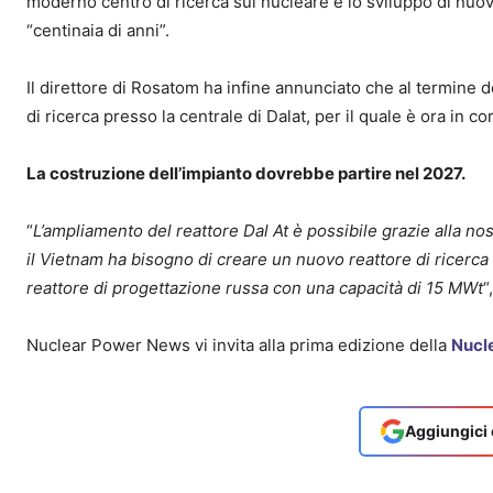
moderno centro di ricerca sul nucleare e lo sviluppo di nuov
“centinaia di anni”.
Il direttore di Rosatom ha infine annunciato che al termine de
di ricerca presso la centrale di Dalat, per il quale è ora in cor
La costruzione dell’impianto dovrebbe partire nel 2027.
“
L’ampliamento del reattore Dal At è possibile grazie alla no
il Vietnam ha bisogno di creare un nuovo reattore di ricerc
reattore di progettazione russa con una capacità di 15 MWt
“
Nuclear Power News vi invita alla prima edizione della
Nucl
Aggiungici 