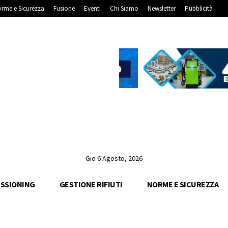
rme e Sicurezza
Fusione
Eventi
Chi Siamo
Newsletter
Pubblicità
Gio 6 Agosto, 2026
SSIONING
GESTIONE RIFIUTI
NORME E SICUREZZA