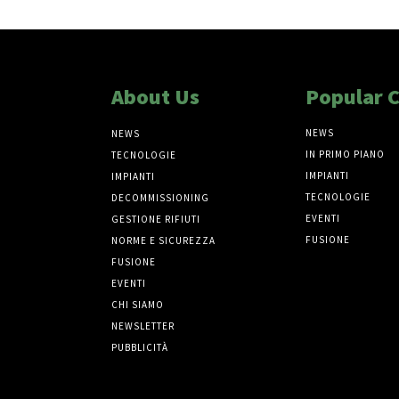
About Us
Popular 
NEWS
NEWS
IN PRIMO PIANO
TECNOLOGIE
IMPIANTI
IMPIANTI
TECNOLOGIE
DECOMMISSIONING
EVENTI
GESTIONE RIFIUTI
FUSIONE
NORME E SICUREZZA
FUSIONE
EVENTI
CHI SIAMO
NEWSLETTER
PUBBLICITÀ