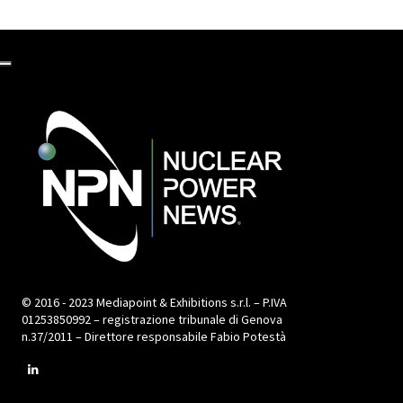
© 2016 - 2023 Mediapoint & Exhibitions s.r.l. – P.IVA
01253850992 – registrazione tribunale di Genova
n.37/2011 – Direttore responsabile Fabio Potestà