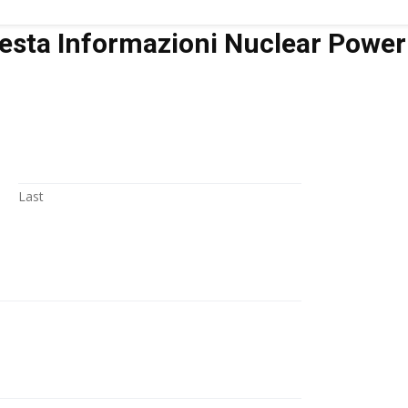
iesta Informazioni Nuclear Power
Last