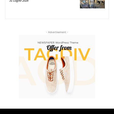
31 Luglio 2026
- Advertisement -