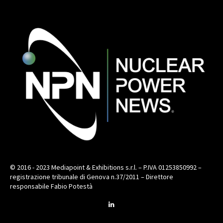
© 2016 - 2023 Mediapoint & Exhibitions s.r.l. – P.IVA 01253850992 –
registrazione tribunale di Genova n.37/2011 – Direttore
responsabile Fabio Potestà