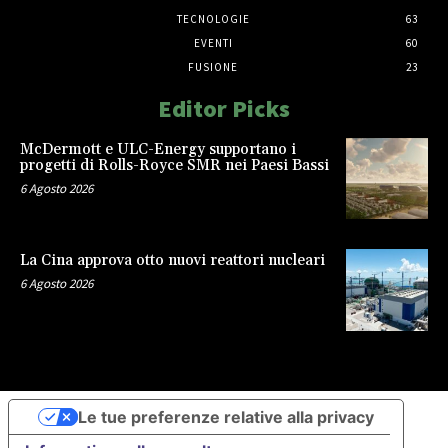
TECNOLOGIE
63
EVENTI
60
FUSIONE
23
Editor Picks
McDermott e ULC-Energy supportano i
progetti di Rolls-Royce SMR nei Paesi Bassi
6 Agosto 2026
La Cina approva otto nuovi reattori nucleari
6 Agosto 2026
Le tue preferenze relative alla privacy