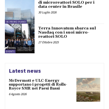
di microreattori SOLO per i
data center in Brasile
30 Luglio 2026
IN PRIMO PIANO
Terra Innovatum sbarca sul
Nasdaq con i suoi micro-
reattori SOLO
27 Ottobre 2025
EVENTI
Latest news
McDermott e ULC-Energy
supportano i progetti di Rolls-
Royce SMR nei Paesi Bassi
6 Agosto 2026