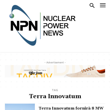
- Advertisement -
TAG
Terra Innovatum
Terra Innovatum fornirà 8 MW