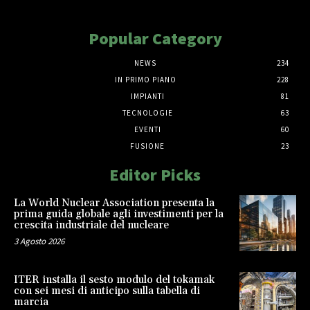
Popular Category
NEWS
234
IN PRIMO PIANO
228
IMPIANTI
81
TECNOLOGIE
63
EVENTI
60
FUSIONE
23
Editor Picks
La World Nuclear Association presenta la
prima guida globale agli investimenti per la
crescita industriale del nucleare
3 Agosto 2026
ITER installa il sesto modulo del tokamak
con sei mesi di anticipo sulla tabella di
marcia