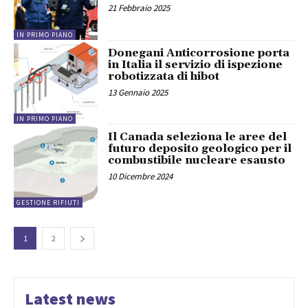
21 Febbraio 2025
IN PRIMO PIANO
Donegani Anticorrosione porta
in Italia il servizio di ispezione
robotizzata di hibot
13 Gennaio 2025
IN PRIMO PIANO
Il Canada seleziona le aree del
futuro deposito geologico per il
combustibile nucleare esausto
10 Dicembre 2024
GESTIONE RIFIUTI
1
2
Latest news