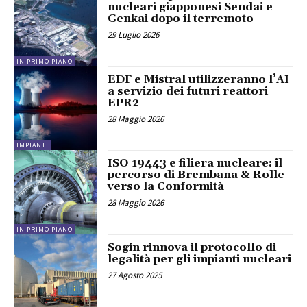
nucleari giapponesi Sendai e
Genkai dopo il terremoto
29 Luglio 2026
IN PRIMO PIANO
EDF e Mistral utilizzeranno l’AI
a servizio dei futuri reattori
EPR2
28 Maggio 2026
IMPIANTI
ISO 19443 e filiera nucleare: il
percorso di Brembana & Rolle
verso la Conformità
28 Maggio 2026
IN PRIMO PIANO
Sogin rinnova il protocollo di
legalità per gli impianti nucleari
27 Agosto 2025