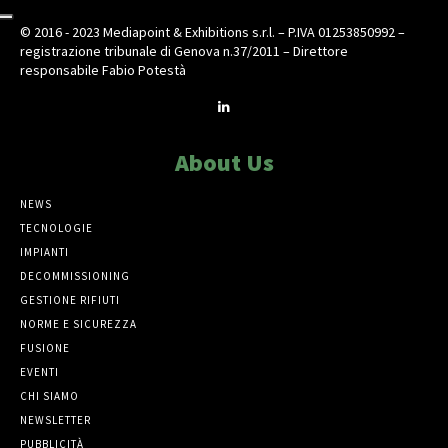
© 2016 - 2023 Mediapoint & Exhibitions s.r.l. – P.IVA 01253850992 –
registrazione tribunale di Genova n.37/2011 – Direttore
responsabile Fabio Potestà
About Us
NEWS
TECNOLOGIE
IMPIANTI
DECOMMISSIONING
GESTIONE RIFIUTI
NORME E SICUREZZA
FUSIONE
EVENTI
CHI SIAMO
NEWSLETTER
PUBBLICITÀ