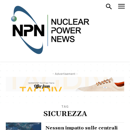
- Advertisement -
TAG
SICUREZZA
Nessun impatto sulle centrali