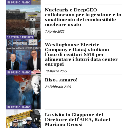
IN PRIMO PIANO
Nuclearis e DeepGEO
collaborano per la gestione e lo
smaltimento del combustibile
nucleare usato
7 Aprile 2025
GESTIONE RIFIUTI
Westinghouse Electric
Company e Data4 studiano
l’uso di reattori SMR per
alimentare i futuri data center
europei
19 Marzo 2025
IN PRIMO PIANO
Riso…amaro!
23 Febbraio 2025
IN PRIMO PIANO
La visita in Giappone del
Direttore dell’AIEA, Rafael
Mariano Grossi