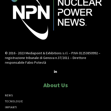
© 2016 - 2023 Mediapoint & Exhibitions s.r.l. – P.IVA 01253850992 –
registrazione tribunale di Genova n.37/2011 – Direttore
responsabile Fabio Potestà
About Us
NEWS
TECNOLOGIE
IMPIANTI