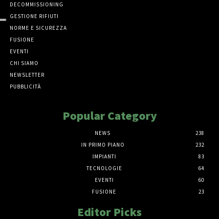
DECOMMISSIONING
GESTIONE RIFIUTI
NORME E SICUREZZA
FUSIONE
EVENTI
CHI SIAMO
NEWSLETTER
PUBBLICITÀ
Popular Category
NEWS
238
IN PRIMO PIANO
232
IMPIANTI
83
TECNOLOGIE
64
EVENTI
60
FUSIONE
23
Editor Picks