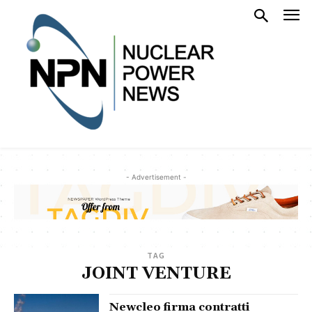
- Advertisement -
TAG
JOINT VENTURE
Newcleo firma contratti