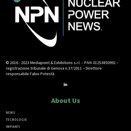
© 2016 - 2023 Mediapoint & Exhibitions s.r.l. – P.IVA 01253850992 –
registrazione tribunale di Genova n.37/2011 – Direttore
responsabile Fabio Potestà
About Us
NEWS
TECNOLOGIE
IMPIANTI