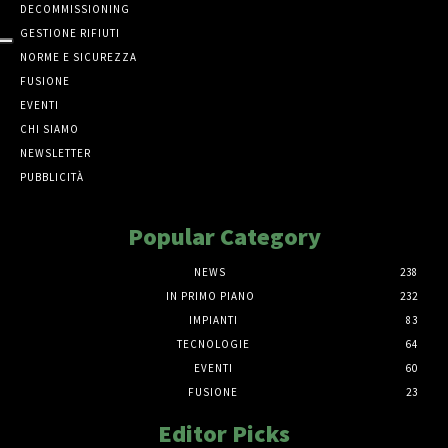
DECOMMISSIONING
GESTIONE RIFIUTI
NORME E SICUREZZA
FUSIONE
EVENTI
CHI SIAMO
NEWSLETTER
PUBBLICITÀ
Popular Category
NEWS
238
IN PRIMO PIANO
232
IMPIANTI
83
TECNOLOGIE
64
EVENTI
60
FUSIONE
23
Editor Picks