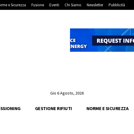
rme e Sicurezza
Fusione
Eventi
Chi Siamo
Newsletter
Pubblicità
Gio 6 Agosto, 2026
SSIONING
GESTIONE RIFIUTI
NORME E SICUREZZA