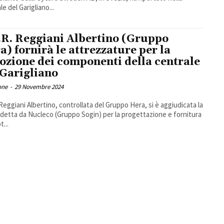
e del Garigliano...
.R. Reggiani Albertino (Gruppo
a) fornirà le attrezzature per la
ozione dei componenti della centrale
 Garigliano
one
-
29 Novembre 2024
 Reggiani Albertino, controllata del Gruppo Hera, si è aggiudicata la
ndetta da Nucleco (Gruppo Sogin) per la progettazione e fornitura
t...