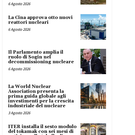
6 Agosto 2026
La Cina approva otto nuovi
reattori nucleari
6 Agosto 2026
Il Parlamento amplia il
ruolo di Sogin nel
decommissioning nucleare
6 Agosto 2026
La World Nuclear
Association presenta la
prima guida globale agli
investimenti per la crescita
industriale del nucleare
3 Agosto 2026
ITER installa il sesto modulo
del tokamak con sei mesi di