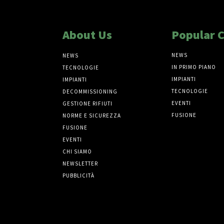
About Us
Popular 
NEWS
NEWS
IN PRIMO PIANO
TECNOLOGIE
IMPIANTI
IMPIANTI
TECNOLOGIE
DECOMMISSIONING
EVENTI
GESTIONE RIFIUTI
FUSIONE
NORME E SICUREZZA
FUSIONE
EVENTI
CHI SIAMO
NEWSLETTER
PUBBLICITÀ