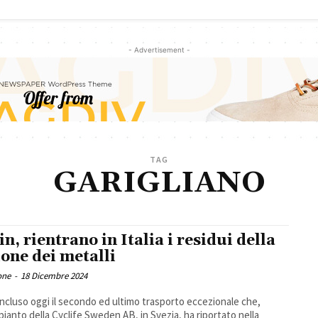
- Advertisement -
TAG
GARIGLIANO
in, rientrano in Italia i residui della
ione dei metalli
one
-
18 Dicembre 2024
oncluso oggi il secondo ed ultimo trasporto eccezionale che,
mpianto della Cyclife Sweden AB, in Svezia, ha riportato nella