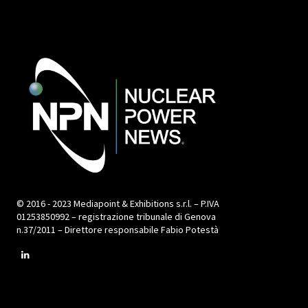
© 2016 - 2023 Mediapoint & Exhibitions s.r.l. – P.IVA
01253850992 – registrazione tribunale di Genova
n.37/2011 – Direttore responsabile Fabio Potestà