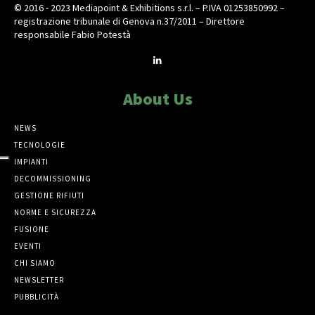
© 2016 - 2023 Mediapoint & Exhibitions s.r.l. – P.IVA 01253850992 –
registrazione tribunale di Genova n.37/2011 – Direttore
responsabile Fabio Potestà
About Us
NEWS
TECNOLOGIE
IMPIANTI
DECOMMISSIONING
GESTIONE RIFIUTI
NORME E SICUREZZA
FUSIONE
EVENTI
CHI SIAMO
NEWSLETTER
PUBBLICITÀ