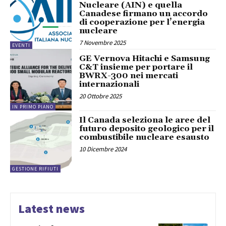
Nucleare (AIN) e quella
Canadese firmano un accordo
di cooperazione per l’energia
nucleare
7 Novembre 2025
EVENTI
GE Vernova Hitachi e Samsung
C&T insieme per portare il
BWRX-300 nei mercati
internazionali
20 Ottobre 2025
IN PRIMO PIANO
Il Canada seleziona le aree del
futuro deposito geologico per il
combustibile nucleare esausto
10 Dicembre 2024
GESTIONE RIFIUTI
Latest news