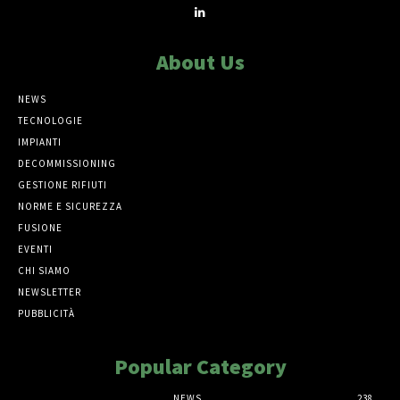
About Us
NEWS
TECNOLOGIE
IMPIANTI
DECOMMISSIONING
GESTIONE RIFIUTI
NORME E SICUREZZA
FUSIONE
EVENTI
CHI SIAMO
NEWSLETTER
PUBBLICITÀ
Popular Category
NEWS
238