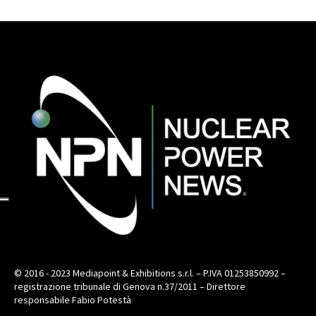
© 2016 - 2023 Mediapoint & Exhibitions s.r.l. – P.IVA 01253850992 –
registrazione tribunale di Genova n.37/2011 – Direttore
responsabile Fabio Potestà