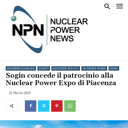
DECOMMISSIONING
EVENTI
GESTIONE RIFIUTI
IN PRIMO PIANO
NEWS
Sogin concede il patrocinio alla
Nuclear Power Expo di Piacenza
31 Marzo 2025