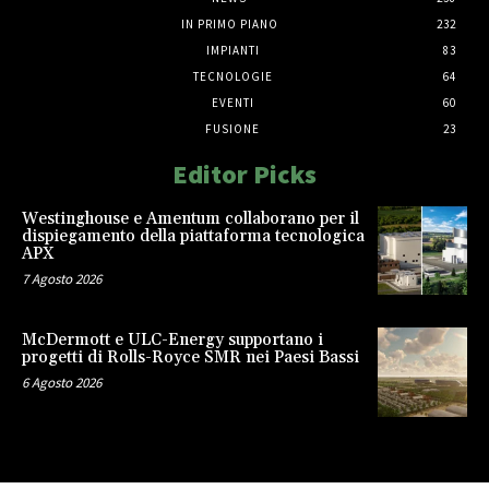
IN PRIMO PIANO
232
IMPIANTI
83
TECNOLOGIE
64
EVENTI
60
FUSIONE
23
Editor Picks
Westinghouse e Amentum collaborano per il
dispiegamento della piattaforma tecnologica
APX
7 Agosto 2026
McDermott e ULC-Energy supportano i
progetti di Rolls-Royce SMR nei Paesi Bassi
6 Agosto 2026