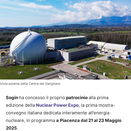
Vista esterna della Centra del Garigliano
Sogin
ha concesso il proprio
patrocinio
alla prima
edizione della
Nuclear Power Expo
, la prima mostra-
convegno italiana dedicata interamente all’energia
nucleare, in programma
a
Piacenza dal 21 al 23 Maggio
2025
.