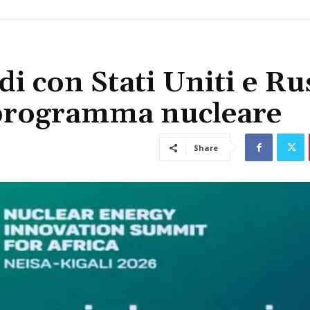
di con Stati Uniti e Ru
o programma nucleare
Share