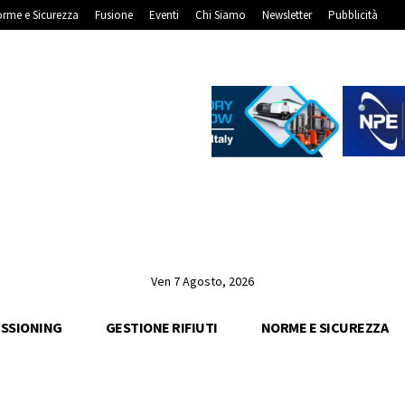
rme e Sicurezza
Fusione
Eventi
Chi Siamo
Newsletter
Pubblicità
Ven 7 Agosto, 2026
SSIONING
GESTIONE RIFIUTI
NORME E SICUREZZA