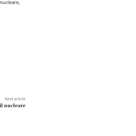
 nucleare,
Next article
il nucleare