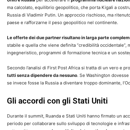
ma calcolato, equilibrio geopolitico, che porta Kigali a costr
Russia di Vladimir Putin. Un approccio rischioso, ma ritenu
paese e rafforzarne il peso geopolitico nel continente.
Le offerte dei due partner risultano in larga parte complem
stabile e quella che viene definita “credibilità occidentale”
ingegneristico, programmi di formazione tecnica e un soste
Secondo l’analisi di First Post Africa si tratta di un vero e p
tutti senza dipendere da nessuno
. Se Washington dovesse 
se invece fosse la Russia a diventare troppo dominante, l’
Gli accordi con gli Stati Uniti
Durante il summit, Ruanda e Stati Uniti hanno firmato un ac
periodo per collaborare sullo sviluppo di tecnologie e infra