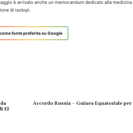
 maggio è arrivato anche un memorandum dedicato alla medicina
one di isotopi.
come fonte preferita su Google
 da
Accordo Russia – Guinea Equatoriale per 
i El