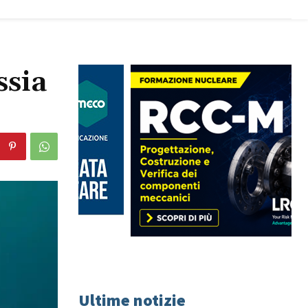
ssia
Ultime notizie