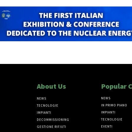
About Us
Popular 
NEWS
NEWS
IN PRIMO PIANO
TECNOLOGIE
IMPIANTI
IMPIANTI
TECNOLOGIE
DECOMMISSIONING
EVENTI
GESTIONE RIFIUTI