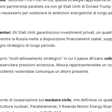
uire partnership parallele sia con gli Stati Uniti di Donald Trump 
to necessario per sostenere le ambizioni energetiche di lungo p
entari
. Gli Stati Uniti garantiscono investimenti privati, un qua
, mentre la Russia mette a disposizione finanziamenti statali, sup
gno strategico di lungo periodo.
roprio “multi‑allineamento strategico” in cui il paese africano
coll
esercitare pressioni eccessive, Mosca rappresenterebbe un co
Occidente resterebbe comunque un attore presente.
cordo di cooperazione sul
nucleare civile
, che definisce un quad
strutture nucleari. Parallelamente, il Rwanda Atomic Energy Boar