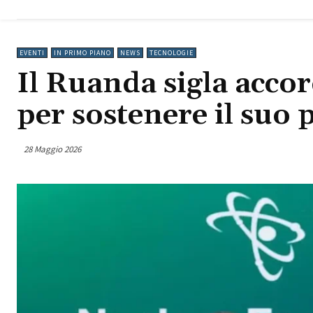
Royce SMR
nei Paesi
Bassi
EVENTI
IN PRIMO PIANO
NEWS
TECNOLOGIE
Il Ruanda sigla accor
per sostenere il su
28 Maggio 2026