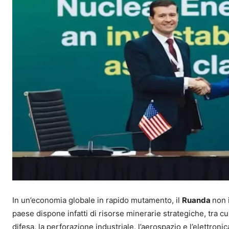
In un’economia globale in rapido mutamento, il
Ruanda
non 
paese dispone infatti di risorse minerarie strategiche, tra cui
difesa, la perforazione industriale, l’aerospazio e l’elettronic