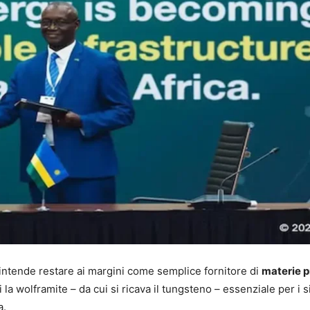
intende restare ai margini come semplice fornitore di
materie 
 la wolframite – da cui si ricava il tungsteno – essenziale per i s
a.