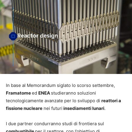
In base al Memorandum siglato lo scorso settembre,
Framatome
ed
ENEA
studieranno soluzioni
tecnologicamente avanzate per lo sviluppo di
reattori a
fissione nucleare
nei futuri
insediamenti lunari
.
I due partner condurranno studi di frontiera sul
combustibile
per il reattore, con l’obiettivo di