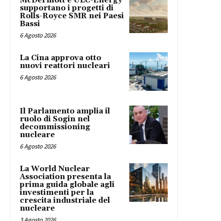
McDermott e ULC-Energy
supportano i progetti di
Rolls-Royce SMR nei Paesi
Bassi
6 Agosto 2026
La Cina approva otto
nuovi reattori nucleari
6 Agosto 2026
Il Parlamento amplia il
ruolo di Sogin nel
decommissioning
nucleare
6 Agosto 2026
La World Nuclear
Association presenta la
prima guida globale agli
investimenti per la
crescita industriale del
nucleare
3 Agosto 2026