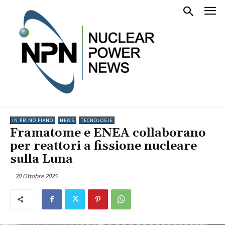
IN PRIMO PIANO
NEWS
TECNOLOGIE
Framatome e ENEA collaborano
per reattori a fissione nucleare
sulla Luna
20 Ottobre 2025