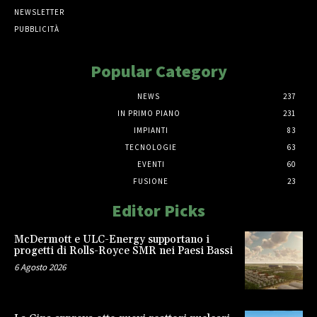
NEWSLETTER
PUBBLICITÀ
Popular Category
NEWS
237
IN PRIMO PIANO
231
IMPIANTI
83
TECNOLOGIE
63
EVENTI
60
FUSIONE
23
Editor Picks
McDermott e ULC-Energy supportano i
progetti di Rolls-Royce SMR nei Paesi Bassi
6 Agosto 2026