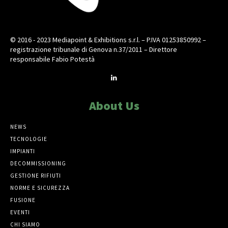
© 2016 - 2023 Mediapoint & Exhibitions s.r.l. – P.IVA 01253850992 –
registrazione tribunale di Genova n.37/2011 – Direttore
responsabile Fabio Potestà
About Us
NEWS
TECNOLOGIE
IMPIANTI
DECOMMISSIONING
GESTIONE RIFIUTI
NORME E SICUREZZA
FUSIONE
EVENTI
CHI SIAMO