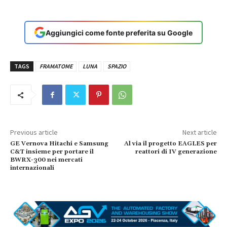
Aggiungici come fonte preferita su Google
TAGS
FRAMATOME
LUNA
SPAZIO
Previous article
Next article
GE Vernova Hitachi e Samsung
Al via il progetto EAGLES per
C&T insieme per portare il
reattori di IV generazione
BWRX-300 nei mercati
internazionali