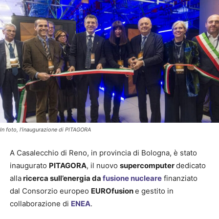
In foto, l'inaugurazione di PITAGORA
A Casalecchio di Reno, in provincia di Bologna, è stato
inaugurato
PITAGORA
, il nuovo
supercomputer
dedicato
alla
ricerca sull’energia da
fusione nucleare
finanziato
dal Consorzio europeo
EUROfusion
e gestito in
collaborazione di
ENEA
.