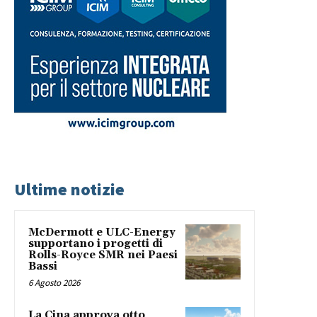
Ultime notizie
McDermott e ULC-Energy
supportano i progetti di
Rolls-Royce SMR nei Paesi
Bassi
6 Agosto 2026
La Cina approva otto