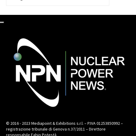
© 2016 - 2023 Mediapoint & Exhibitions s.r.l. – P.IVA 01253850992 –
registrazione tribunale di Genova n.37/2011 – Direttore
responsabile Fabio Potestà