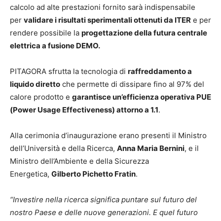
calcolo ad alte prestazioni fornito sarà indispensabile
per
validare i risultati sperimentali ottenuti da ITER
e per
rendere possibile la
progettazione della futura centrale
elettrica a fusione DEMO.
PITAGORA sfrutta la tecnologia di
raffreddamento a
liquido diretto
che permette di dissipare fino al 97% del
calore prodotto e
garantisce un’efficienza operativa PUE
(Power Usage Effectiveness) attorno a 1.1
.
Alla cerimonia d’inaugurazione erano presenti il Ministro
dell’Università e della Ricerca,
Anna Maria Bernini
, e il
Ministro dell’Ambiente e della Sicurezza
Energetica,
Gilberto Pichetto Fratin
.
“Investire nella ricerca significa puntare sul futuro del
nostro Paese e delle nuove generazioni. E quel futuro