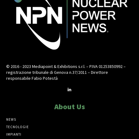
© 2016 - 2023 Mediapoint & Exhibitions s.r.l. – P.IVA 01253850992 –
registrazione tribunale di Genova n.37/2011 – Direttore
responsabile Fabio Potestà
About Us
NEWS
TECNOLOGIE
IMPIANTI