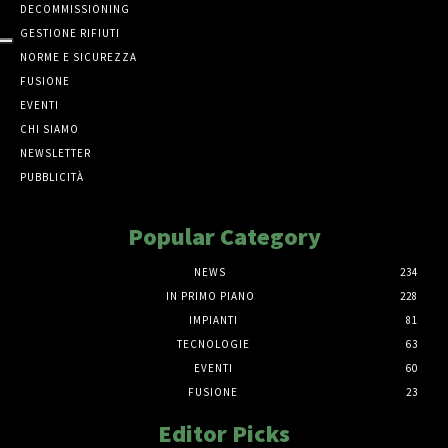
DECOMMISSIONING
GESTIONE RIFIUTI
NORME E SICUREZZA
FUSIONE
EVENTI
CHI SIAMO
NEWSLETTER
PUBBLICITÀ
Popular Category
NEWS
234
IN PRIMO PIANO
228
IMPIANTI
81
TECNOLOGIE
63
EVENTI
60
FUSIONE
23
Editor Picks