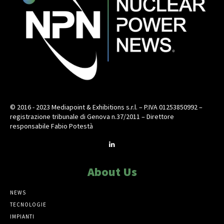
© 2016 - 2023 Mediapoint & Exhibitions s.r.l. – P.IVA 01253850992 –
registrazione tribunale di Genova n.37/2011 – Direttore
responsabile Fabio Potestà
About Us
NEWS
TECNOLOGIE
IMPIANTI