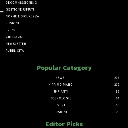
DECOMMISSIONING
GESTIONE RIFIUTI
NORME E SICUREZZA
FUSIONE
EVENTI
CHI SIAMO
NEWSLETTER
PUBBLICITÀ
Popular Category
NEWS
238
IN PRIMO PIANO
232
IMPIANTI
83
TECNOLOGIE
64
EVENTI
60
FUSIONE
23
Editor Picks