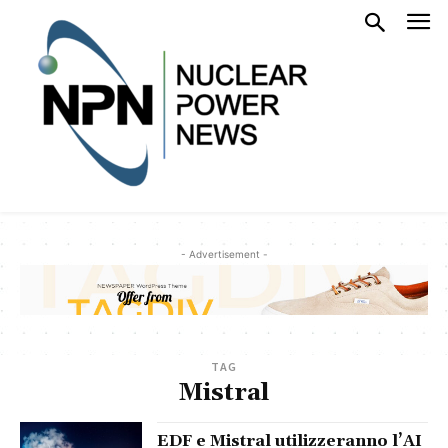
- Advertisement -
TAG
Mistral
EDF e Mistral utilizzeranno l’AI