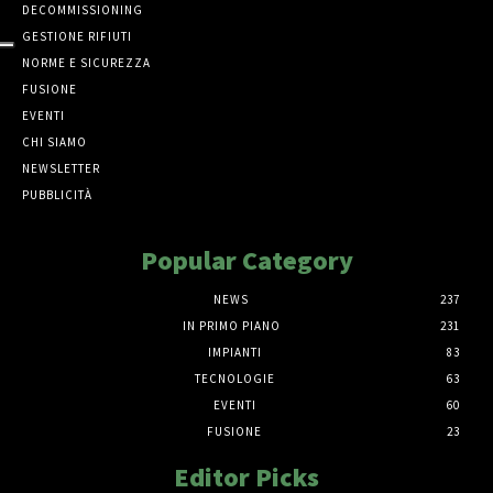
DECOMMISSIONING
GESTIONE RIFIUTI
NORME E SICUREZZA
FUSIONE
EVENTI
CHI SIAMO
NEWSLETTER
PUBBLICITÀ
Popular Category
NEWS
237
IN PRIMO PIANO
231
IMPIANTI
83
TECNOLOGIE
63
EVENTI
60
FUSIONE
23
Editor Picks