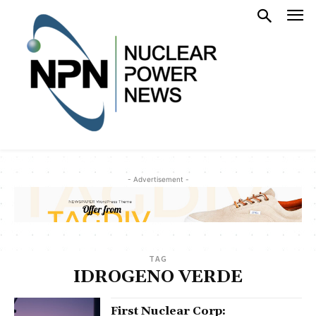
- Advertisement -
TAG
IDROGENO VERDE
First Nuclear Corp: