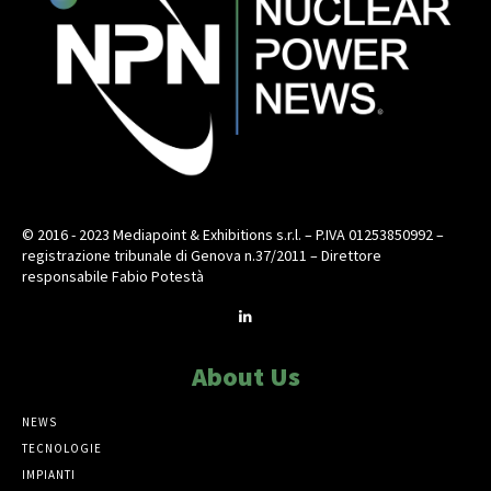
© 2016 - 2023 Mediapoint & Exhibitions s.r.l. – P.IVA 01253850992 –
registrazione tribunale di Genova n.37/2011 – Direttore
responsabile Fabio Potestà
About Us
NEWS
TECNOLOGIE
IMPIANTI